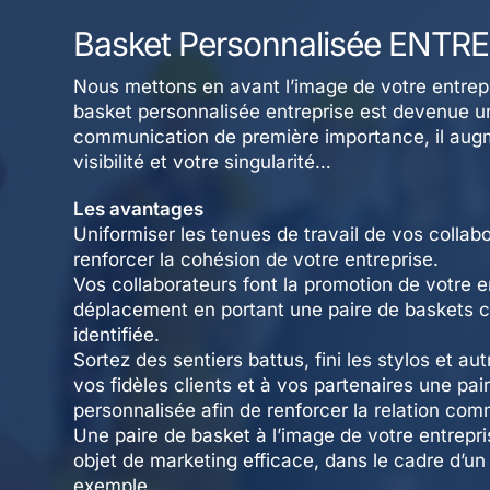
Basket Personnalisée ENTR
Nous mettons en avant l’image de votre entrepr
basket personnalisée entreprise est devenue u
communication de première importance, il aug
visibilité et votre singularité…
Les avantages
Uniformiser les tenues de travail de vos collab
renforcer la cohésion de votre entreprise.
Vos collaborateurs font la promotion de votre en
déplacement en portant une paire de baskets c
identifiée.
Sortez des sentiers battus, fini les stylos et aut
vos fidèles clients et à vos partenaires une pai
personnalisée afin de renforcer la relation com
Une paire de basket à l’image de votre entrepr
objet de marketing efficace, dans le cadre d’un
exemple.