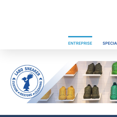
Passer
au
contenu
ENTREPRISE
SPECIA