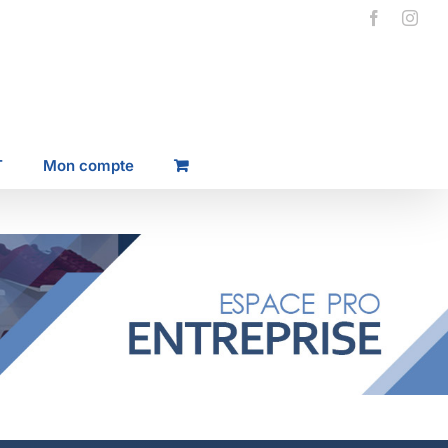
Facebook
Inst
T
Mon compte