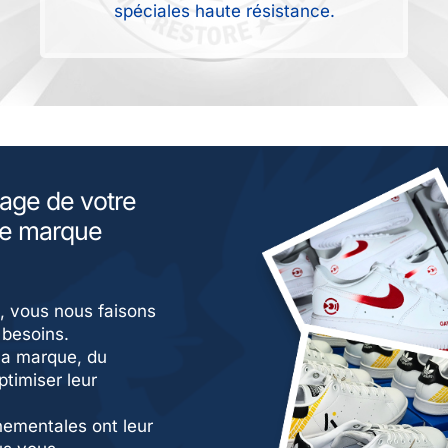
spéciales haute résistance.
mage de votre
tre marque
t, vous nous faisons
 besoins.
la marque, du
ptimiser leur
nementales ont leur