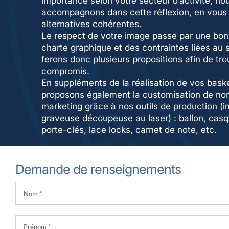
importance selon votre secteur d’activité, no
accompagnons dans cette réflexion, en vous
alternatives cohérentes.
Le respect de votre image passe par une bon
charte graphique et des contraintes liées au 
ferons donc plusieurs propositions afin de tro
compromis.
En suppléments de la réalisation de vos bask
proposons également la customisation de no
marketing grâce à nos outils de production (
graveuse découpeuse au laser) : ballon, casqu
porte-clés, lace locks, carnet de note, etc.
Demande de renseignements