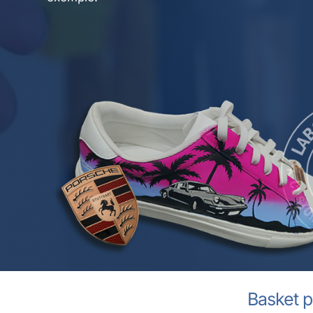
Basket p