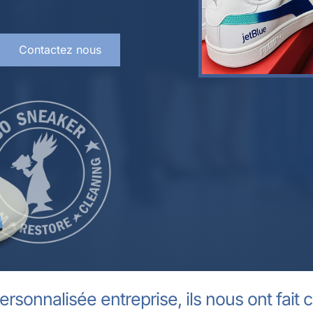
Contactez nous
ersonnalisée entreprise, ils nous ont fait 