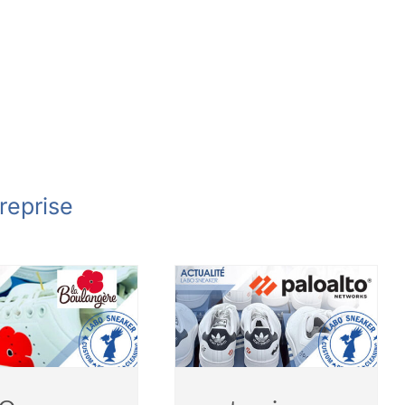
reprise
partenaire entreprise
Paloalto
Actualités
entreprise