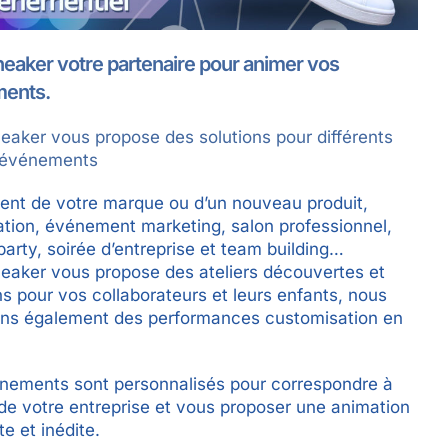
eaker votre partenaire pour animer vos
ents.
eaker vous propose des solutions pour différents
’événements
nt de votre marque ou d’un nouveau produit,
ation, événement marketing, salon professionnel,
arty, soirée d’entreprise et team building…
eaker vous propose des ateliers découvertes et
ons pour vos collaborateurs et leurs enfants, nous
ns également des performances customisation en
nements sont personnalisés pour correspondre à
 de votre entreprise et vous proposer une animation
e et inédite.