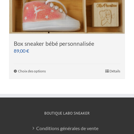
Box sneaker bébé personnalisée
89,00
€
Choix des options
Détails
BOUTIQUE LABO SNEAKER
Conditions générales de vente