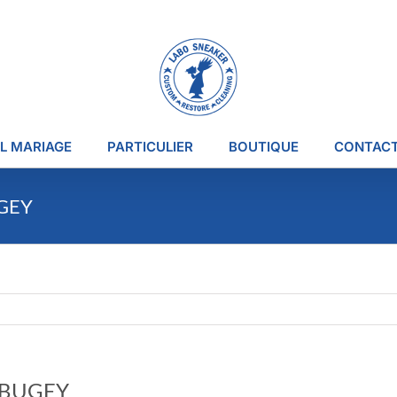
L MARIAGE
PARTICULIER
BOUTIQUE
CONTAC
UGEY
F BUGEY