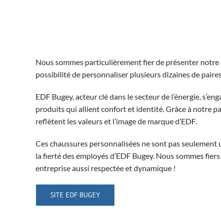
Nous sommes particulièrement fier de présenter notre co
possibilité de personnaliser plusieurs dizaines de paires
EDF Bugey, acteur clé dans le secteur de l’énergie, s’eng
produits qui allient confort et identité. Grâce à notre 
reflètent les valeurs et l’image de marque d’EDF.
Ces chaussures personnalisées ne sont pas seulement u
la fierté des employés d’EDF Bugey. Nous sommes fiers de
entreprise aussi respectée et dynamique !
SITE EDF BUGEY