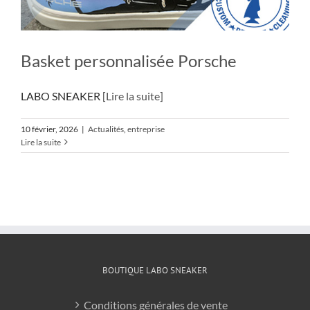
Basket personnalisée Porsche
LABO SNEAKER
[Lire la suite]
10 février, 2026
|
Actualités
,
entreprise
Lire la suite
BOUTIQUE LABO SNEAKER
Conditions générales de vente