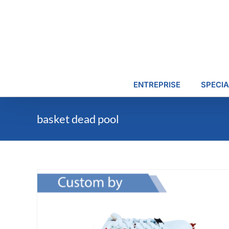
Passer
au
contenu
ENTREPRISE
SPECIA
basket dead pool