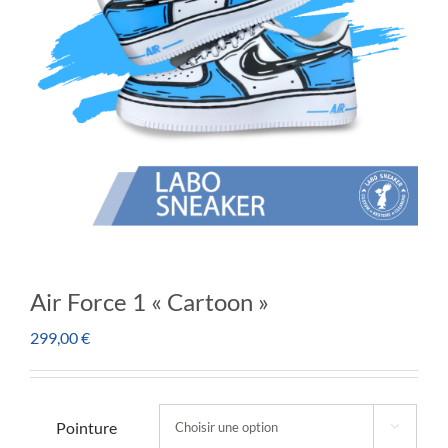
Air Force 1 « Cartoon »
299,00
€
Pointure
