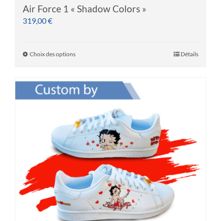
Air Force 1 « Shadow Colors »
319,00
€
Choix des options
Détails