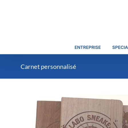
Passer
au
contenu
ENTREPRISE
SPECIA
Carnet personnalisé