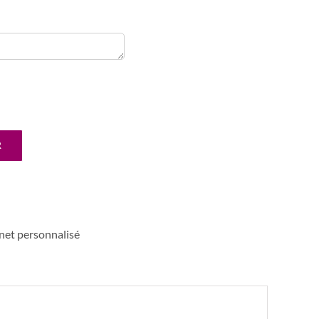
R
net personnalisé