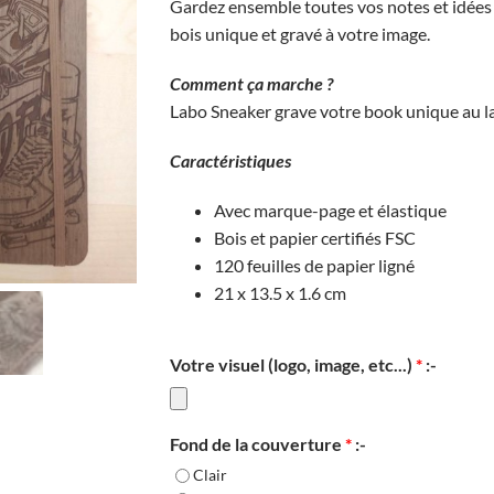
Gardez ensemble toutes vos notes et idées 
bois unique et gravé à votre image.
Comment ça marche ?
Labo Sneaker grave votre book unique au l
Caractéristiques
Avec marque-page et élastique
Bois et papier certifiés FSC
120 feuilles de papier ligné
21 x 13.5 x 1.6 cm
Votre visuel (logo, image, etc...)
*
:-
Fond de la couverture
*
:-
Clair