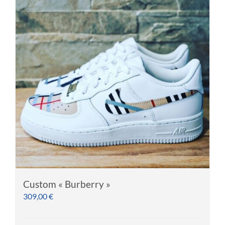
Custom « Burberry »
309,00
€